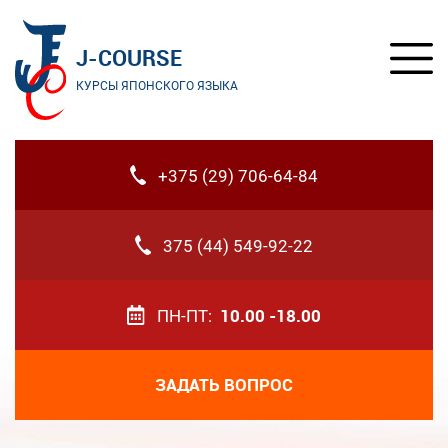
J-COURSE
КУРСЫ ЯПОНСКОГО ЯЗЫКА
+375 (29) 706-64-84
375 (44) 549-92-22
ПН-ПТ:
10.00 -18.00
ЗАДАТЬ ВОПРОС