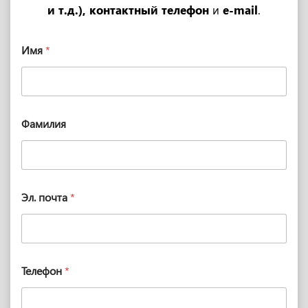
и т.д.), контактный телефон
и
e-mail
.
Имя
*
Фамилия
Эл. почта
*
Телефон
*