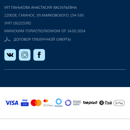
ИП ПАНЬКОВА АНАСТАСИЯ ВАСИЛЬЕВНА
220028, Г.МИНСК, УЛ.МАЯКОВСКОГО 154-530
УНП 192215392
МИНСКИМ ГОРИСПОЛКОМОМ ОТ 14.02.2014
ДОГОВОР ПУБЛИЧНОЙ ОФЕРТЫ