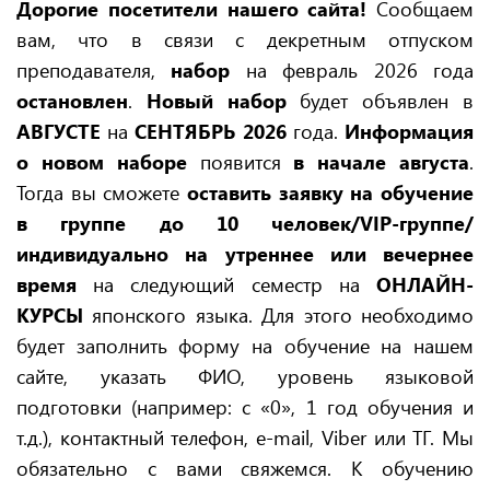
Дорогие посетители нашего сайта!
Сообщаем
вам, что в связи с декретным отпуском
преподавателя,
набор
на февраль 2026 года
остановлен
.
Новый набор
будет объявлен в
АВГУСТЕ
на
СЕНТЯБРЬ 2026
года.
Информация
о новом наборе
появится
в начале августа
.
Тогда вы сможете
оставить заявку на
обучение
в группе до 10 человек/VIP-группе/
индивидуально на
утреннее или вечернее
время
на следующий семестр на
ОНЛАЙН-
КУРСЫ
японского языка.
Для этого необходимо
будет заполнить форму на обучение на нашем
сайте, указать ФИО, уровень языковой
подготовки (например: с «0», 1 год обучения и
т.д.), контактный телефон, e-mail, Viber или ТГ. Мы
обязательно с вами свяжемся. К обучению